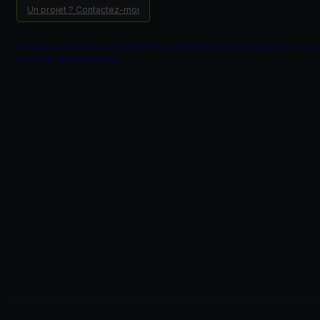
Un projet ? Contactez-moi
Création & refonte de site WordPress
Maintenance technique de votre 
de votre site WordPress